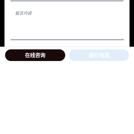
+
在线咨询
拨打电话
提交
订阅网络研讨会
订阅