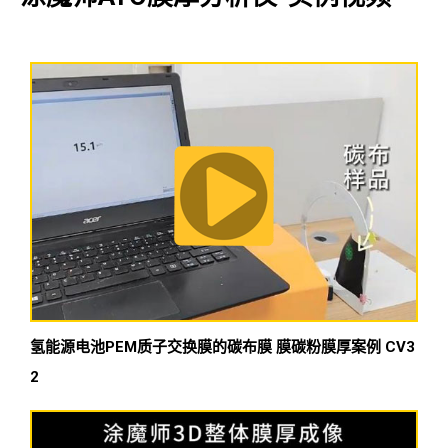
氢能源电池PEM质子交换膜的碳布膜 膜碳粉膜厚案例 CV3
2