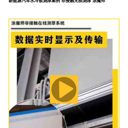
新能源汽车水冷板测厚案例 非接触无损测厚 涂魔师