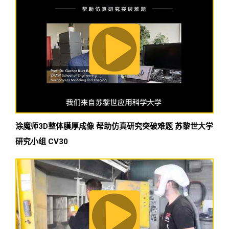
涂魔师3D整体膜厚成像 帮助仿真研究突破难题 苏黎世大学
研究小组 CV30