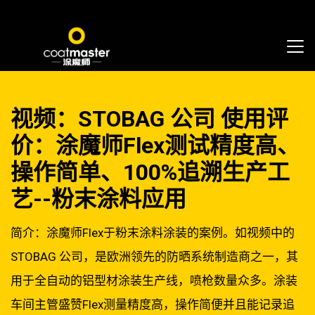
视频：STOBAG 公司 使用评
价：涂魔师Flex测试精度高、
操作简单、100%追溯生产工
艺--粉末涂料应用
简介：涂魔师Flex于粉末涂料涂装的案例。如视频中的
STOBAG 公司，是欧洲领先的防晒系统制造商之一，其
用于全自动的铝型材涂装生产线，喷枪数量众多。涂装
车间主管盛赞Flex测量精度高，操作简便并且能记录追