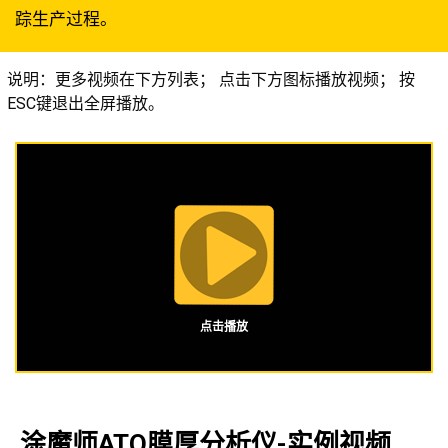
踪生产过程。
说明：更多视频在下方列表； 点击下方图标播放视频； 按
ESC键退出全屏播放。
点击播放
涂魔师ATO膜厚分析仪-实例视频