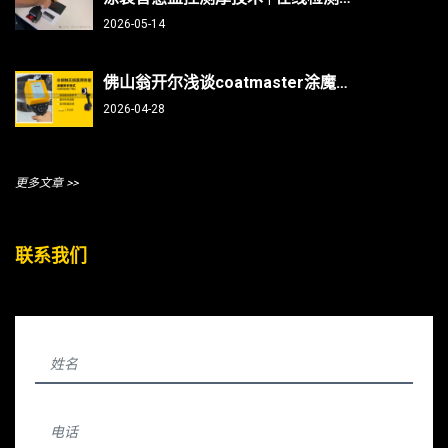
2026-05-14
佛山翁开尔浅谈coatmaster涂魔师测曲面/焊缝/内部，复杂部件涂层测厚不再难
2026-04-28
更多文章 >>
联系我们