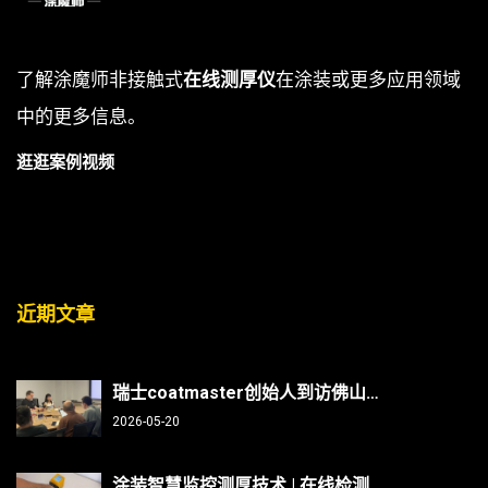
了解涂魔师非接触式
在线测厚仪
在涂装或更多应用领域
中的更多信息。
逛逛案例视频
近期文章
瑞士coatmaster创始人到访佛山翁开尔：非接触测厚技术能否破解涂装行业“效率与精度”难题？
2026-05-20
涂装智慧监控测厚技术 | 在线检测、非接触无损、防呆、不限底材