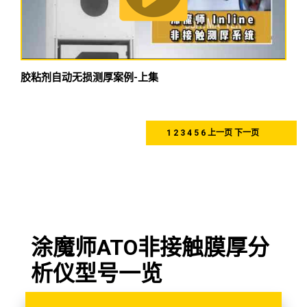
胶粘剂自动无损测厚案例-上集
1
2
3
4
5
6
上一页
下一页
涂魔师ATO非接触膜厚分
析仪型号一览