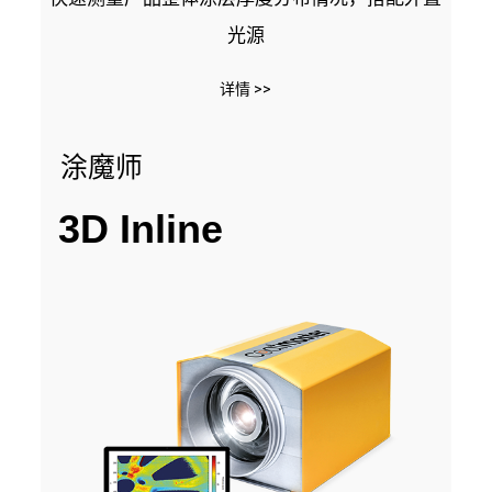
光源
详情 >>
涂魔师
3D Inline