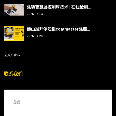
涂装智慧监控测厚技术 | 在线检测、非接触无损、防呆、不限底材
2026-05-14
佛山翁开尔浅谈coatmaster涂魔师测曲面/焊缝/内部，复杂部件涂层测厚不再难
2026-04-28
更多文章 >>
联系我们