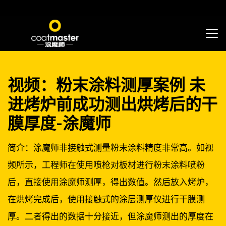
视频：粉末涂料测厚案例 未
进烤炉前成功测出烘烤后的干
膜厚度-涂魔师
简介：涂魔师非接触式测量粉末涂料精度非常高。如视
频所示，工程师在使用喷枪对板材进行粉末涂料喷粉
后，直接使用涂魔师测厚，得出数值。然后放入烤炉，
在烘烤完成后，使用接触式的涂层测厚仪进行干膜测
厚。二者得出的数据十分接近，但涂魔师测出的厚度在