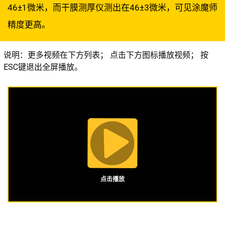
46±1微米，而干膜测厚仪测出在46±3微米，可见涂魔师
精度更高。
说明：更多视频在下方列表； 点击下方图标播放视频； 按
ESC键退出全屏播放。
点击播放