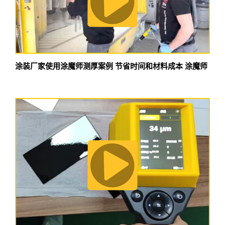
涂装厂家使用涂魔师测厚案例 节省时间和材料成本 涂魔师