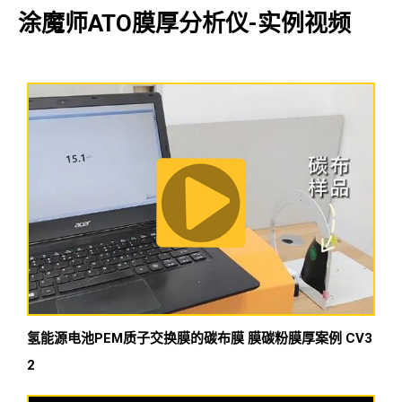
涂魔师ATO膜厚分析仪-实例视频
氢能源电池PEM质子交换膜的碳布膜 膜碳粉膜厚案例 CV3
2