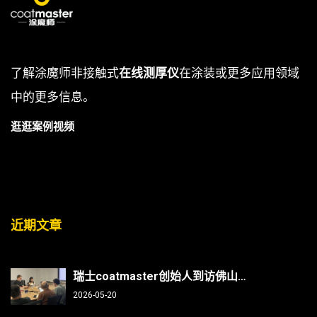
了解涂魔师非接触式
在线测厚仪
在涂装或更多应用领域
中的更多信息。
逛逛案例视频
近期文章
瑞士coatmaster创始人到访佛山翁开尔：非接触测厚技术能否破解涂装行业“效率与精度”难题？
2026-05-20