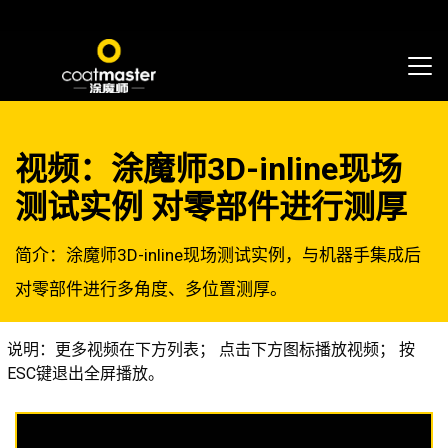
视频：涂魔师3D-inline现场
测试实例 对零部件进行测厚
简介：涂魔师3D-inline现场测试实例，与机器手集成后
对零部件进行多角度、多位置测厚。
说明：更多视频在下方列表； 点击下方图标播放视频； 按
ESC键退出全屏播放。