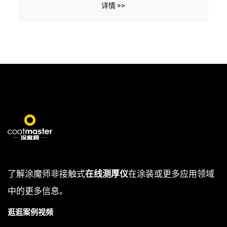
详情 >>
了解涂魔师非接触式
在线测厚仪
在涂装或更多应用领域
中的更多信息。
逛逛案例视频