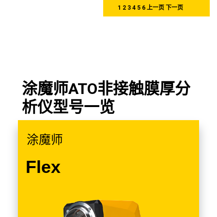
1
2
3
4
5
6
上一页
下一页
涂魔师ATO非接触膜厚分
析仪型号一览
涂魔师
Flex