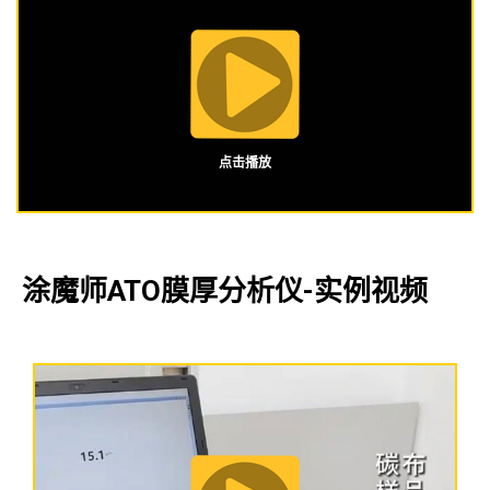
点击播放
涂魔师ATO膜厚分析仪-实例视频