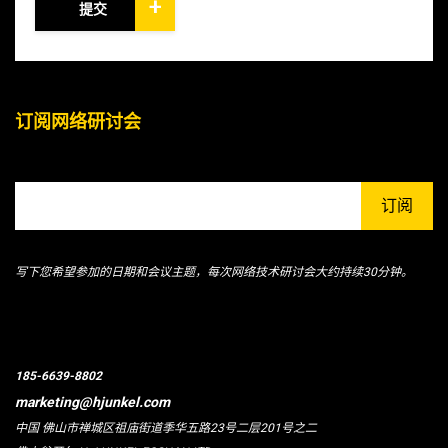
+
提交
订阅网络研讨会
订阅
写下您希望参加的日期和会议主题，每次网络技术研讨会大约持续30分钟。
185-6639-8802
marketing@hjunkel.com
中国 佛山市禅城区祖庙街道季华五路23号二层201号之二