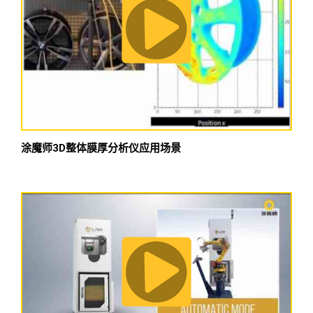
涂魔师3D整体膜厚分析仪应用场景