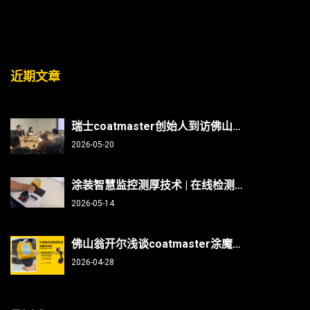
近期文章
瑞士coatmaster创始人到访佛山翁开尔：非接触测厚技术能否破解涂装行业“效率与精度”难题？
2026-05-20
涂装智慧监控测厚技术 | 在线检测、非接触无损、防呆、不限底材
2026-05-14
佛山翁开尔浅谈coatmaster涂魔师测曲面/焊缝/内部，复杂部件涂层测厚不再难
2026-04-28