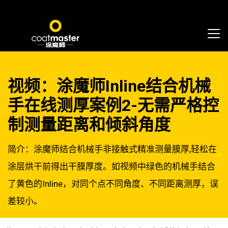
视频：涂魔师Inline结合机械
手在线测厚案例2-无需严格控
制测量距离和倾斜角度
简介：涂魔师结合机械手非接触式精准测量膜厚,轻松在
涂层烘干前得出干膜厚度。如视频中绿色的机械手结合
了黄色的Inline，对同个点不同角度、不同距离测厚，误
差较小。