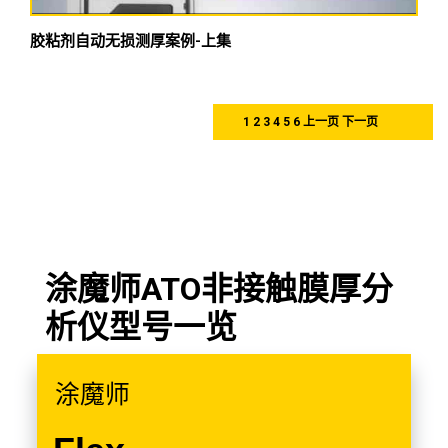
胶粘剂自动无损测厚案例-上集
1
2
3
4
5
6
上一页
下一页
涂魔师ATO非接触膜厚分
析仪型号一览
涂魔师