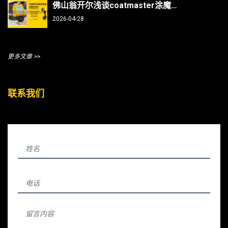
佛山翁开尔浅谈coatmaster涂魔师测曲面/焊缝/内部，复杂部件涂层测厚不再难
2026-04-28
更多文章 >>
联系我们