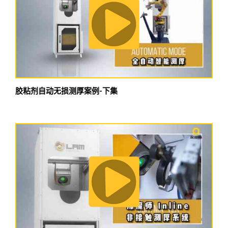
胶粘剂自动无损测厚案例-下集