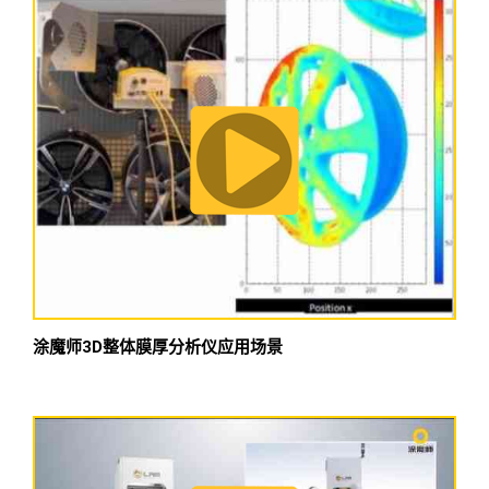
涂魔师3D整体膜厚分析仪应用场景