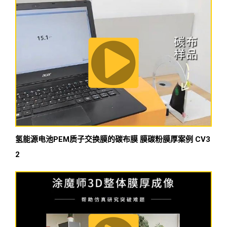
氢能源电池PEM质子交换膜的碳布膜 膜碳粉膜厚案例 CV3
2