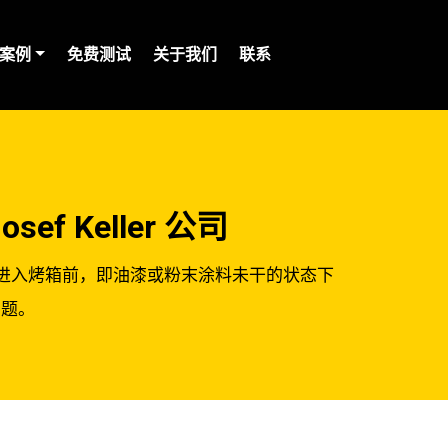
案例
免费测试
关于我们
联系
 Keller 公司
在产品进入烤箱前，即油漆或粉末涂料未干的状态下
问题。