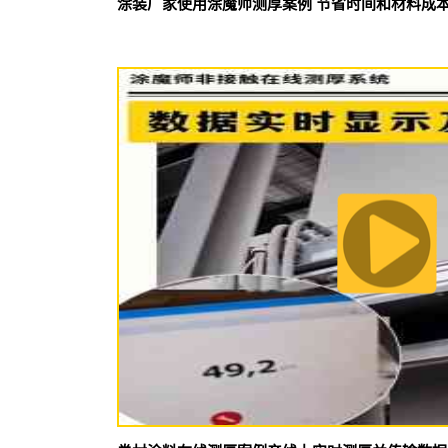
涂装厂家使用涂魔师测厚案例 节省时间和材料成本