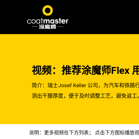
视频：推荐涂魔师Flex 用
简介：瑞士Josef Keller 公司，为汽
测出干膜厚度，便于及时调整工艺，避免返工。
说明：更多视频在下方列表； 点击下方图标播放视