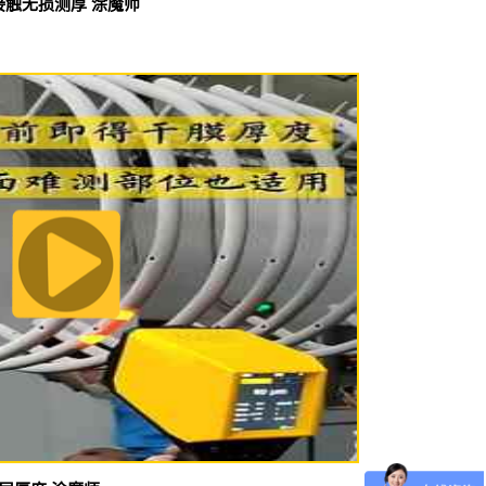
接触无损测厚 涂魔师