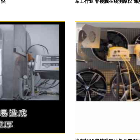
了然
军工行业 非接触在线测厚仪 涂