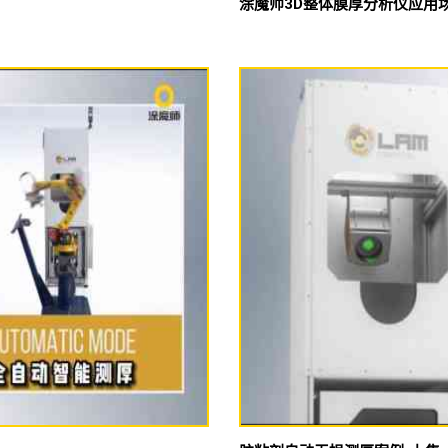
涂魔师3D整体膜厚分析仪应用