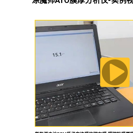
涂魔师ATO膜厚分析仪-实例