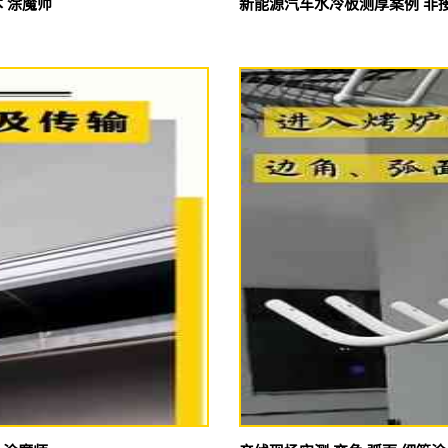
 涂魔师
新能源汽车水冷板测厚案例 非