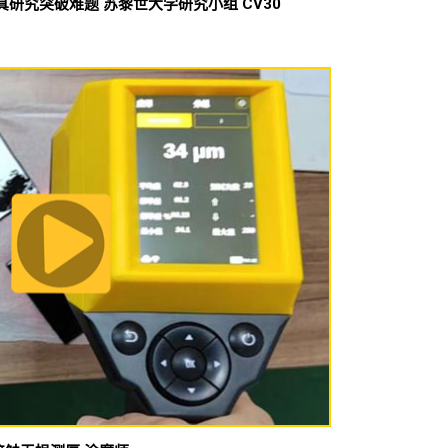
真研究突破难题 苏黎世大学研究小组 CV30