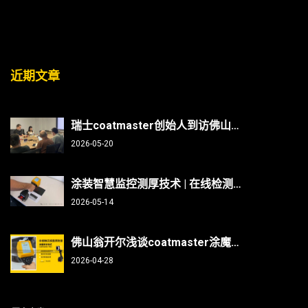
近期文章
瑞士coatmaster创始人到访佛山翁开尔：非接触测厚技术能否破解涂装行业“效率与精度”难题？
2026-05-20
涂装智慧监控测厚技术 | 在线检测、非接触无损、防呆、不限底材
2026-05-14
佛山翁开尔浅谈coatmaster涂魔师测曲面/焊缝/内部，复杂部件涂层测厚不再难
2026-04-28