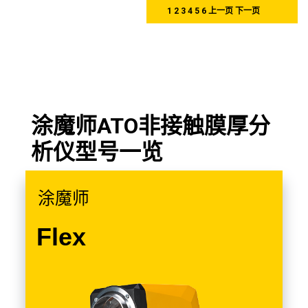
1
2
3
4
5
6
上一页
下一页
涂魔师ATO非接触膜厚分
析仪型号一览
涂魔师
Flex