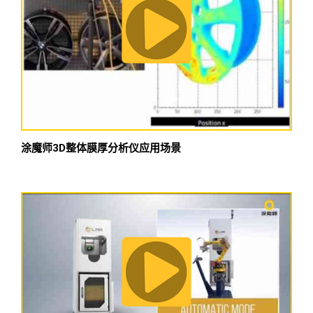
涂魔师3D整体膜厚分析仪应用场景