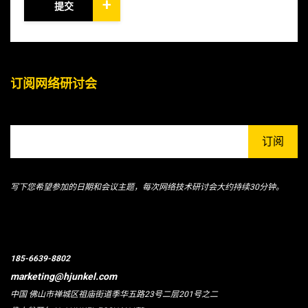
+
提交
订阅网络研讨会
订阅
写下您希望参加的日期和会议主题，每次网络技术研讨会大约持续30分钟。
185-6639-8802
marketing@hjunkel.com
中国 佛山市禅城区祖庙街道季华五路23号二层201号之二