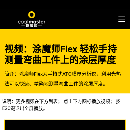
视频：涂魔师Flex 轻松手持
测量弯曲工件上的涂层厚度
简介：涂魔师Flex为手持式ATO膜厚分析仪，利用光热
法可以快速、精确地测量弯曲工件的涂层厚度。
说明：更多视频在下方列表； 点击下方图标播放视频； 按
ESC键退出全屏播放。