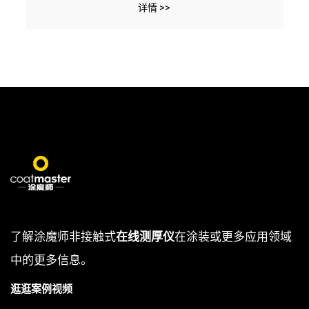
详情 >>
了解涂魔师非接触式
在线测厚仪
在涂装或更多应用领域
中的更多信息。
逛逛案例视频