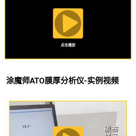
点击播放
涂魔师ATO膜厚分析仪-实例视频