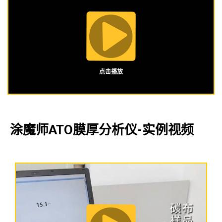
点击播放
涂魔师ATO膜厚分析仪-实例视频