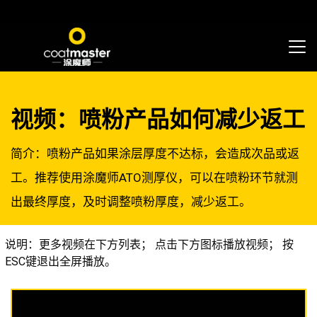
视频：喷粉产品如何减少返工
简介：喷粉产品如果涂层厚度不达标，会造成次品或返
工。推荐使用涂魔师ATO测厚仪，可以在喷粉环节就测
出最终厚度，及时调整喷粉厚度，减少返工。
说明：更多视频在下方列表； 点击下方图标播放视频； 按
ESC键退出全屏播放。