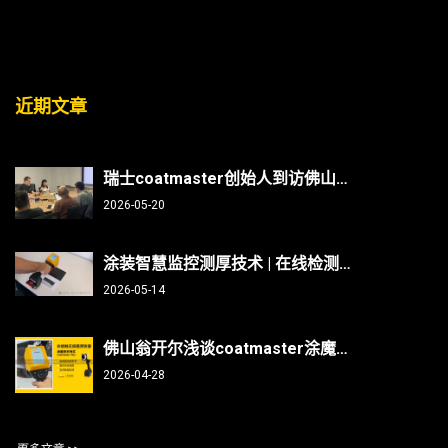
近期文章
瑞士coatmaster创始人到访佛山翁开尔：非接触测厚技术能否破解涂装行业“效率与精度”难题？
2026-05-20
涂装智慧监控测厚技术 | 在线检测、非接触无损、防呆、不限底材
2026-05-14
佛山翁开尔浅谈coatmaster涂魔师测曲面/焊缝/内部，复杂部件涂层测厚不再难
2026-04-28