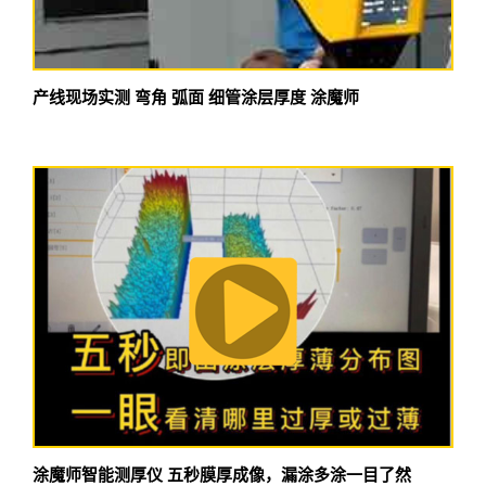
产线现场实测 弯角 弧面 细管涂层厚度 涂魔师
涂魔师智能测厚仪 五秒膜厚成像，漏涂多涂一目了然