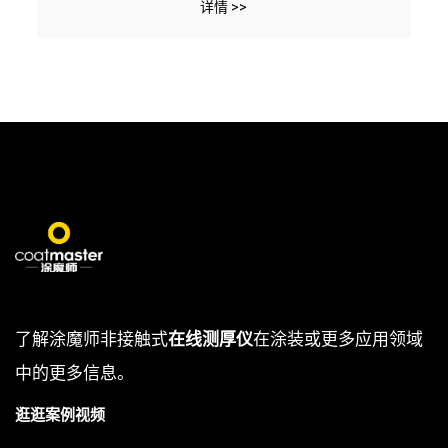
详情 >>
了解涂魔师非接触式
在线测厚仪
在涂装或更多应用领域
中的更多信息。
逛逛案例视频