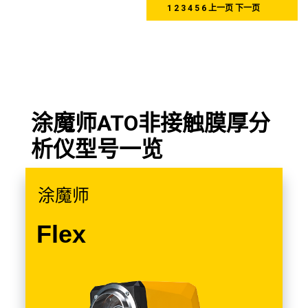
1
2
3
4
5
6
上一页
下一页
涂魔师ATO非接触膜厚分
析仪型号一览
涂魔师
Flex