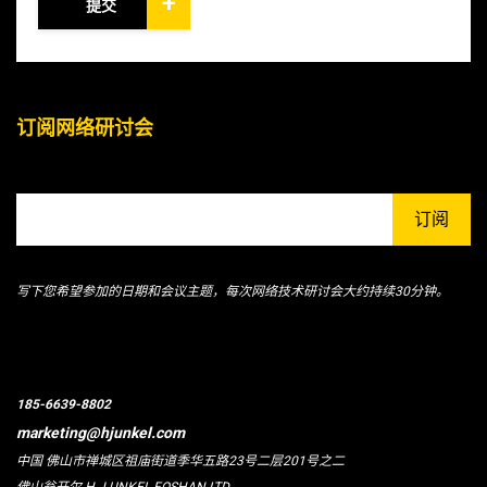
+
提交
订阅网络研讨会
订阅
写下您希望参加的日期和会议主题，每次网络技术研讨会大约持续30分钟。
185-6639-8802
marketing@hjunkel.com
中国 佛山市禅城区祖庙街道季华五路23号二层201号之二