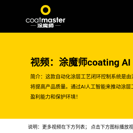
视频：涂魔师coating
简介：这款自动化涂层工艺闭环控制系统是由
将提高产品质量。通过AI人工智能来推动涂层
盈利能力和保护环境！
说明：更多视频在下方列表； 点击下方图标播放视