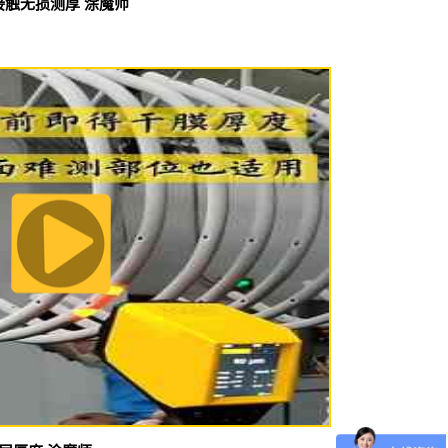
接触无损测厚 涂魔师