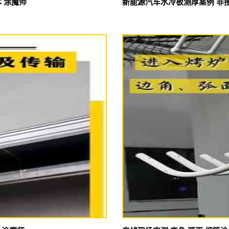
 涂魔师
新能源汽车水冷板测厚案例 非