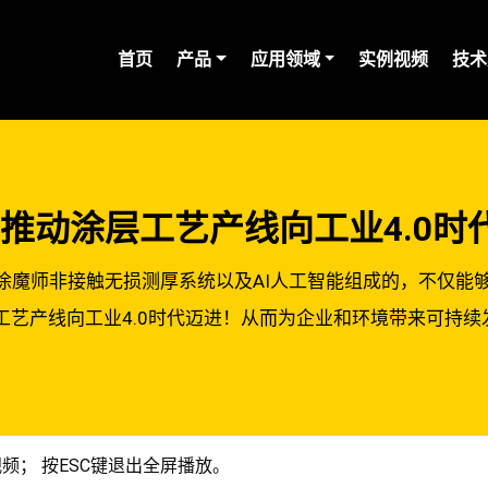
(current)
首页
产品
应用领域
实例视频
技术
 AI 推动涂层工艺产线向工业4.0
涂魔师非接触无损测厚系统以及AI人工智能组成的，不仅能
工艺产线向工业4.0时代迈进！从而为企业和环境带来可持
频； 按ESC键退出全屏播放。