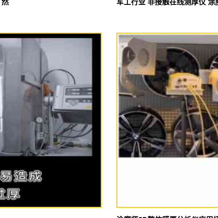
了然
军工行业 非接触在线测厚仪 涂