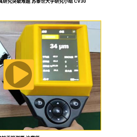
真研究突破难题 苏黎世大学研究小组 CV30