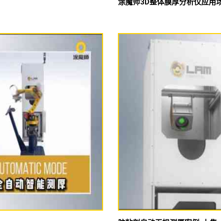
涂魔师3D整体膜厚分析仪应用