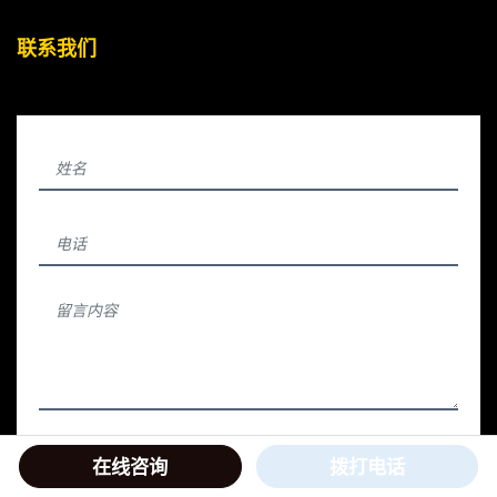
联系我们
+
在线咨询
拨打电话
提交