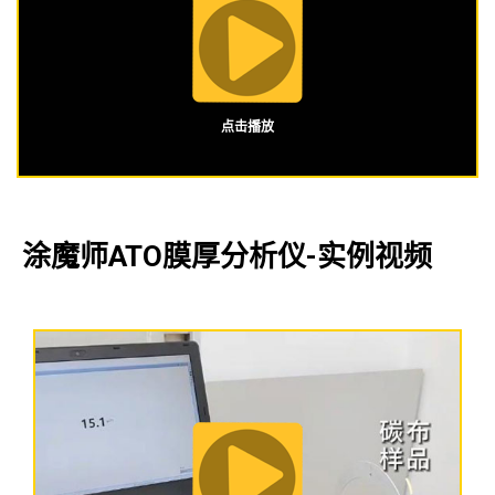
点击播放
涂魔师ATO膜厚分析仪-实例视频