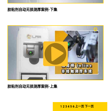
胶粘剂自动无损测厚案例-下集
胶粘剂自动无损测厚案例-上集
1
2
3
4
5
6
上一页
下一页