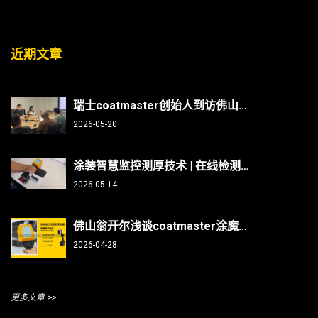
近期文章
瑞士coatmaster创始人到访佛山翁开尔：非接触测厚技术能否破解涂装行业“效率与精度”难题？
2026-05-20
涂装智慧监控测厚技术 | 在线检测、非接触无损、防呆、不限底材
2026-05-14
佛山翁开尔浅谈coatmaster涂魔师测曲面/焊缝/内部，复杂部件涂层测厚不再难
2026-04-28
更多文章 >>