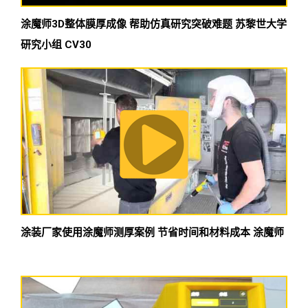
涂魔师3D整体膜厚成像 帮助仿真研究突破难题 苏黎世大学
研究小组 CV30
涂装厂家使用涂魔师测厚案例 节省时间和材料成本 涂魔师