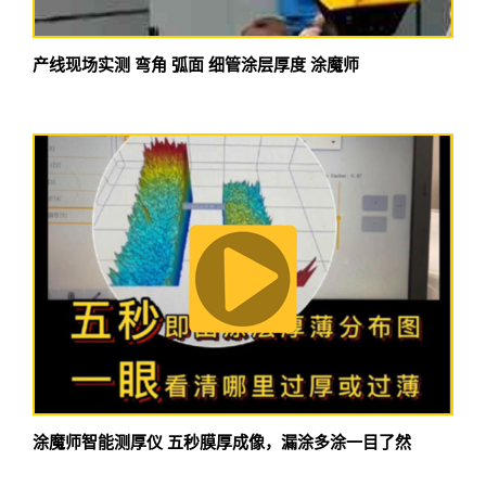
产线现场实测 弯角 弧面 细管涂层厚度 涂魔师
涂魔师智能测厚仪 五秒膜厚成像，漏涂多涂一目了然