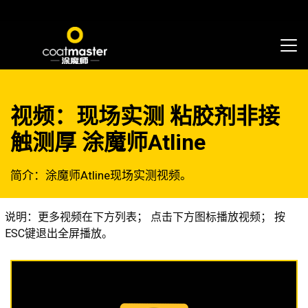
视频：现场实测 粘胶剂非接
触测厚 涂魔师Atline
简介：涂魔师Atline现场实测视频。
说明：更多视频在下方列表； 点击下方图标播放视频； 按
ESC键退出全屏播放。