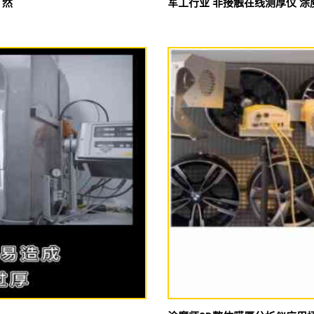
了然
军工行业 非接触在线测厚仪 涂