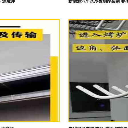
 涂魔师
新能源汽车水冷板测厚案例 非