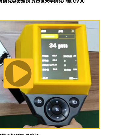
真研究突破难题 苏黎世大学研究小组 CV30