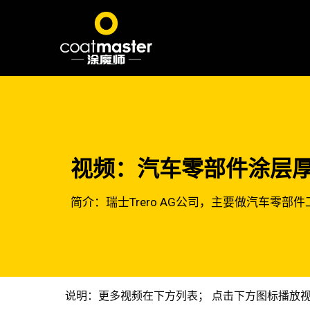
视频：汽车零部件涂层厚度
简介：瑞士Trero AG公司，主要做汽车零
说明：更多视频在下方列表； 点击下方图标播放视