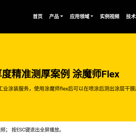
(current)
首页
产品
应用领域
实例视频
技术
精准测厚案例 涂魔师Flex
部件工业涂装服务，使用涂魔师flex后可以在喷涂后测出涂层
频； 按ESC键退出全屏播放。