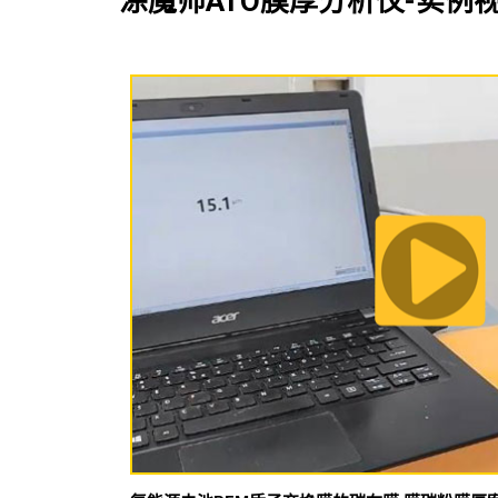
涂魔师ATO膜厚分析仪-实例