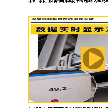
涂装厂家使用涂魔师测厚案例 节省时间和材料成本