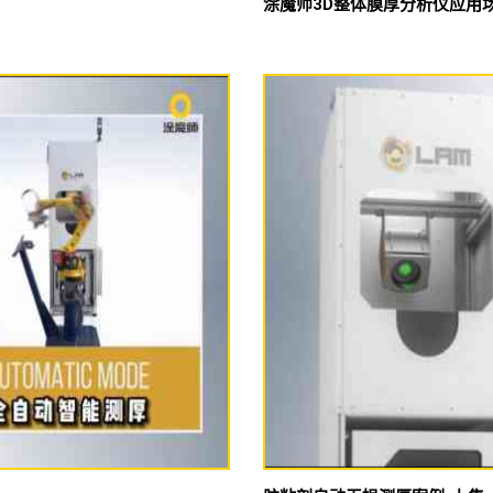
涂魔师3D整体膜厚分析仪应用