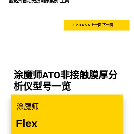
胶粘剂自动无损测厚案例-上集
1
2
3
4
5
6
上一页
下一页
涂魔师ATO非接触膜厚分
析仪型号一览
涂魔师
Flex