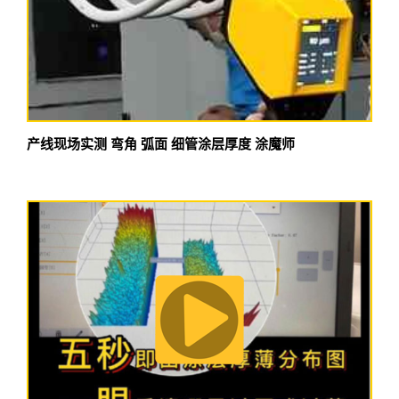
产线现场实测 弯角 弧面 细管涂层厚度 涂魔师