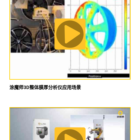
涂魔师3D整体膜厚分析仪应用场景