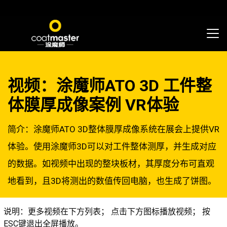
视频：涂魔师ATO 3D 工件整
体膜厚成像案例 VR体验
简介：涂魔师ATO 3D整体膜厚成像系统在展会上提供VR
体验。使用涂魔师3D可以对工件整体测厚，并生成对应
的数据。如视频中出现的整块板材，其厚度分布可直观
地看到，且3D将测出的数值传回电脑，也生成了饼图。
说明：更多视频在下方列表； 点击下方图标播放视频； 按
ESC键退出全屏播放。