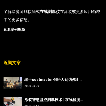
了解涂魔师非接触式
在线测厚仪
在涂装或更多应用领域
中的更多信息。
逛逛案例视频
近期文章
瑞士coatmaster创始人到访佛山翁开尔：非接触测厚技术能否破解涂装行业“效率与精度”难题？
2026-05-20
涂装智慧监控测厚技术 | 在线检测、非接触无损、防呆、不限底材