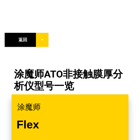
-
返回
涂魔师ATO非接触膜厚分
析仪型号一览
涂魔师
Flex