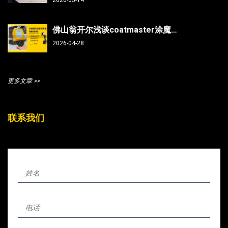
2026-05-14
佛山翁开尔浅谈coatmaster涂魔师测曲面/焊缝/内部，复杂部件涂层测厚不再难
2026-04-28
更多文章 >>
联系我们